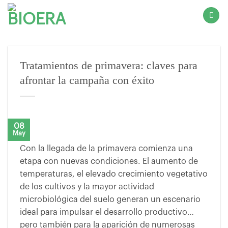
Saltar
al
contenido
Tratamientos de primavera: claves para
afrontar la campaña con éxito
08
May
Con la llegada de la primavera comienza una
etapa con nuevas condiciones. El aumento de
temperaturas, el elevado crecimiento vegetativo
de los cultivos y la mayor actividad
microbiológica del suelo generan un escenario
ideal para impulsar el desarrollo productivo…
pero también para la aparición de numerosas