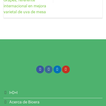
Grapes, referente
internacional en mejora
varietal de uva de mesa
I+D+I
Acerca de Bioera