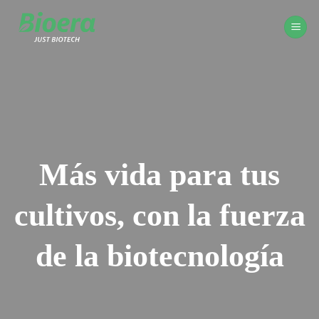
Saltar
al
contenido
Más vida para tus
cultivos, con la fuerza
de la biotecnología