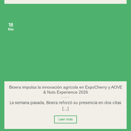
18
Mar
Bioera impulsa la innovación agrícola en ExpoCherry y AOVE
& Nuts Experience 2026
La semana pasada, Bioera reforzó su presencia en dos citas
[...]
Leer más