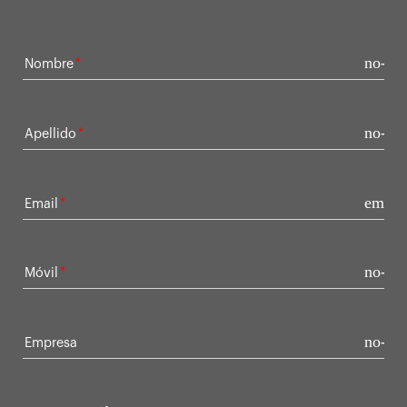
no-ic
Nombre
no-ic
Apellido
email
Email
no-ic
Móvil
no-ic
Empresa