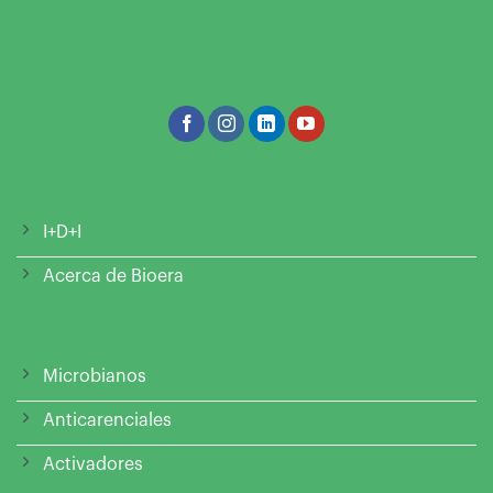
I+D+I
Acerca de Bioera
Microbianos
Anticarenciales
Activadores