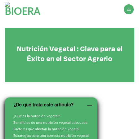
Saltar
al
contenido
Nutrición Vegetal : Clave para el
Éxito en el Sector Agrario
¿De qué trata este artículo?
¿Qué es la nutrición vegetal?
Beneficios de una nutrición vegetal adecuada
Factores que afectan la nutrición vegetal
Estrategias para una correcta nutrición vegetal