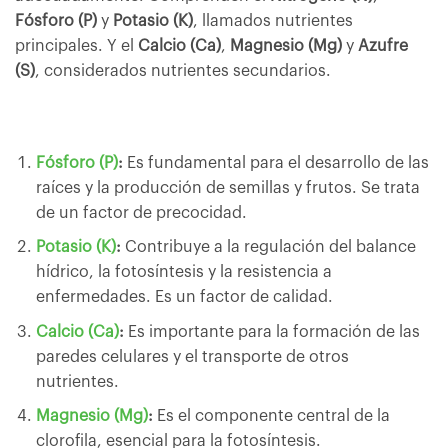
Fósforo (P)
y
Potasio (K)
, llamados nutrientes
principales. Y el
Calcio (Ca)
,
Magnesio (Mg)
y
Azufre
(S)
, considerados nutrientes secundarios.
Fósforo (P)
:
Es fundamental para el desarrollo de las
raíces y la producción de semillas y frutos. Se trata
de un factor de precocidad.
Potasio (K)
:
Contribuye a la regulación del balance
hídrico, la fotosíntesis y la resistencia a
enfermedades. Es un factor de calidad.
Calcio (Ca)
:
Es importante para la formación de las
paredes celulares y el transporte de otros
nutrientes.
Magnesio (Mg)
:
Es el componente central de la
clorofila, esencial para la fotosíntesis.