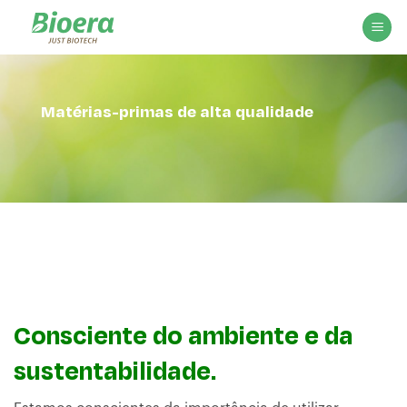
Skip
to
content
Matérias-primas de alta qualidade
Consciente do ambiente e da
sustentabilidade.