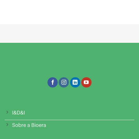
I&D&I
Sobre a Bioera