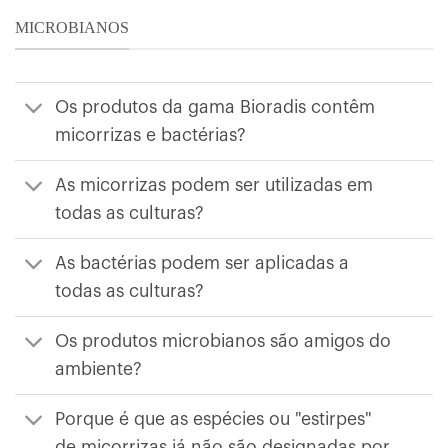
MICROBIANOS
Os produtos da gama Bioradis contêm
micorrizas e bactérias?
As micorrizas podem ser utilizadas em
todas as culturas?
As bactérias podem ser aplicadas a
todas as culturas?
Os produtos microbianos são amigos do
ambiente?
Porque é que as espécies ou "estirpes"
de micorrizas já não são designadas por