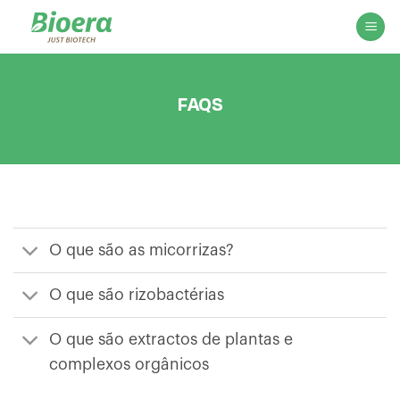
Skip
to
content
FAQS
O que são as micorrizas?
O que são rizobactérias
O que são extractos de plantas e
complexos orgânicos