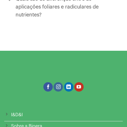
aplicações foliares e radiculares de
nutrientes?
I&D&I
Sobre a Bioera