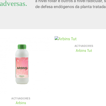
a nível foliar e outros a nível radicula
adversas.
de defesa endógenos da planta tratada
ACTIVADORES
Arbins Tut
ACTIVADORES
Arbins