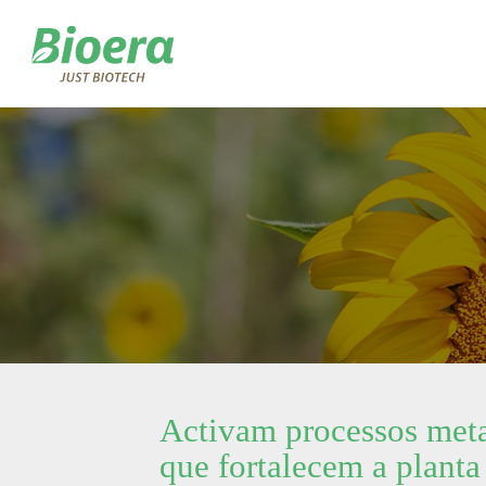
Skip
to
content
Activam processos met
que fortalecem a planta