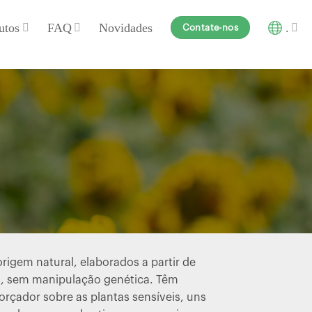
utos
FAQ
Novidades
.
Contate-nos
igem natural, elaborados a partir de
os, sem manipulação genética. Têm
orçador sobre as plantas sensíveis, uns