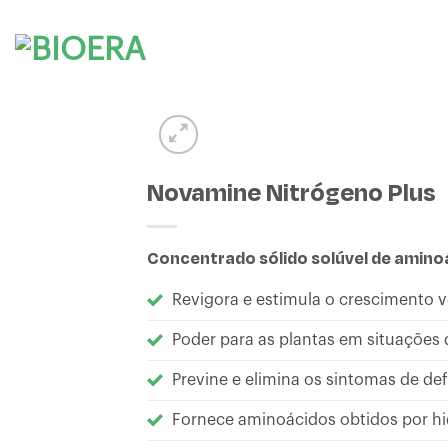
Skip
to
content
Novamine Nitrógeno Plus
Concentrado sólido solúvel de amino
Revigora e estimula o crescimento 
Poder para as plantas em situações d
Previne e elimina os sintomas de def
Fornece aminoácidos obtidos por hid