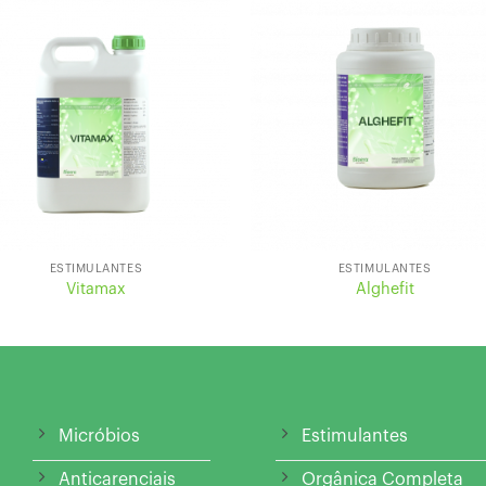
ESTIMULANTES
ESTIMULANTES
Vitamax
Alghefit
Micróbios
Estimulantes
Anticarenciais
Orgânica Completa