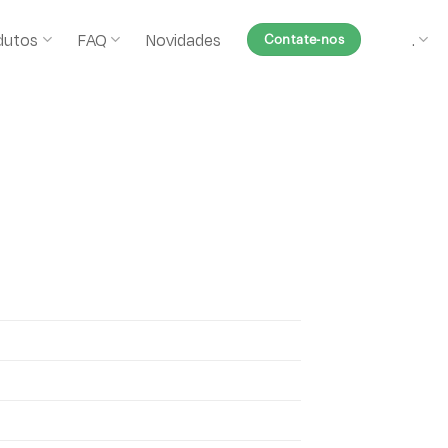
dutos
FAQ
Novidades
.
Contate-nos