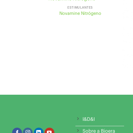
ESTIMULANTES
Novamine Nitrógeno
I&D&I
Sobre a Bioera