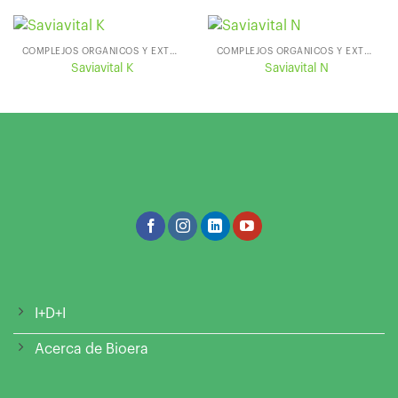
COMPLEJOS ORGÁNICOS Y EXTRACTOS HÚMICOS
COMPLEJOS ORGÁNICOS Y EXTRACTOS HÚMICOS
Saviavital K
Saviavital N
I+D+I
Acerca de Bioera