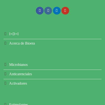
I+D+I
Acerca de Bioera
Microbianos
Anticarenciales
Activadores
Estimulantes