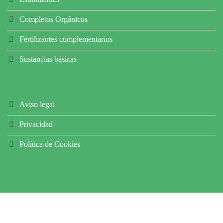
Completos Orgánicos
Fertilizantes complementarios
Sustancias básicas
Aviso legal
Privacidad
Política de Cookies