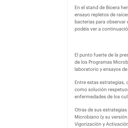
En el stand de Bioera h
ensayo repletos de raíce
bacterias para observar 
podéis ver a continuació
El punto fuerte de la pre
de los Programas Microb
laboratorio y ensayos d
Entre estas estrategias,
como solución respetuosa
enfermedades de los cul
Otras de sus estrategia
Microbiano (y su versión
Vigorización y Activación