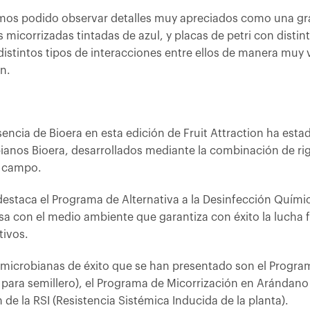
emos podido observar detalles muy apreciados como una gra
s micorrizadas tintadas de azul, y placas de petri con disti
distintos tipos de interacciones entre ellos de manera muy v
n.
sencia de Bioera en esta edición de Fruit Attraction ha estad
ianos Bioera, desarrollados mediante la combinación de ri
e campo.
 destaca el Programa de Alternativa a la Desinfección Quím
 con el medio ambiente que garantiza con éxito la lucha f
tivos.
s microbianas de éxito que se han presentado son el Progr
 para semillero), el Programa de Micorrización en Arándano
 de la RSI (Resistencia Sistémica Inducida de la planta).