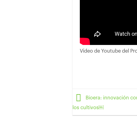
Vídeo de Youtube del Pr
Bioera: innovación co
los cultivos￼