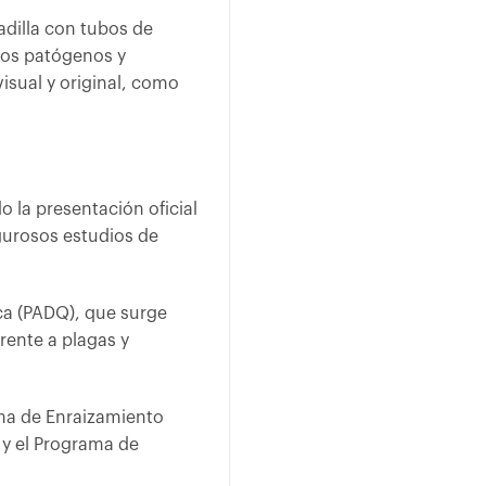
dilla con tubos de
ntos patógenos y
isual y original, como
o la presentación oficial
gurosos estudios de
ica (PADQ), que surge
rente a plagas y
ama de Enraizamiento
 y el Programa de