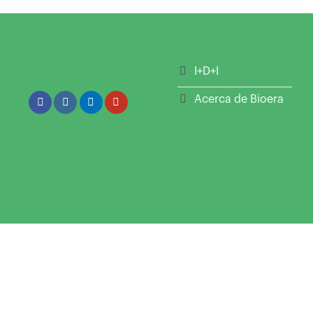
I+D+I
Acerca de Bioera