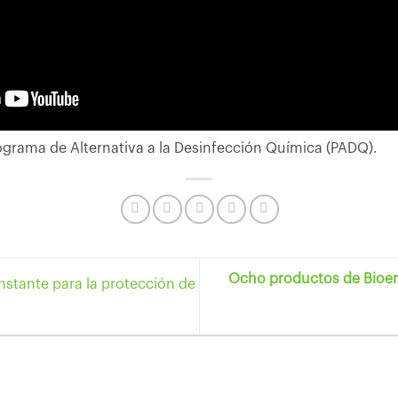
ograma de Alternativa a la Desinfección Química (PADQ).
Ocho productos de Bioera
nstante para la protección de