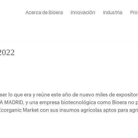
Acerca de Bioera
Innovación
Industria
Pro
 2022
ser lo que era y reúne este año de nuevo miles de expositor
EMA MADRID, y una empresa biotecnológica como Bioera no po
Ecorganic Market con sus insumos agrícolas aptos para agr