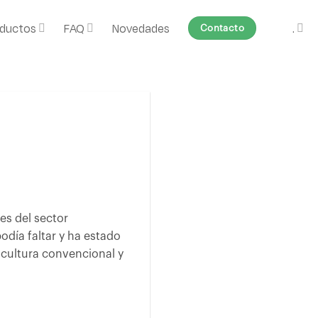
ductos
FAQ
Novedades
.
Contacto
es del sector
día faltar y ha estado
icultura convencional y