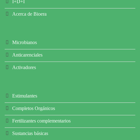
I+D+I
Acerca de Bioera
Microbianos
Anticarenciales
Activadores
Estimulantes
Completos Orgánicos
Fertilizantes complementarios
Sustancias básicas