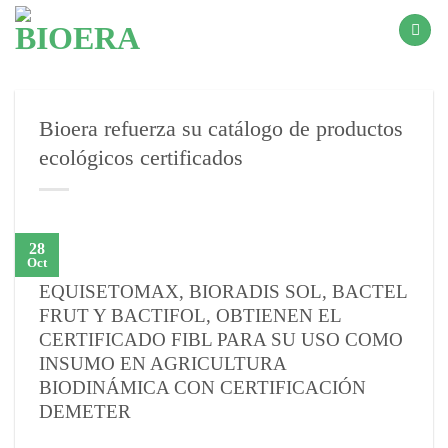
Saltar
al
contenido
Bioera refuerza su catálogo de productos
ecológicos certificados
28
Oct
EQUISETOMAX, BIORADIS SOL, BACTEL
FRUT Y BACTIFOL, OBTIENEN EL
CERTIFICADO FIBL PARA SU USO COMO
INSUMO EN AGRICULTURA
BIODINÁMICA CON CERTIFICACIÓN
DEMETER