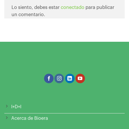
Lo siento, debes estar
conectado
para publicar
un comentario.
I+D+I
Acerca de Bioera